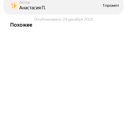
Автор
1 промпт
Анастасия П.
Опубликовано:
24 декабря 2025
Похожее