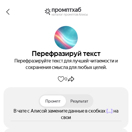
промптхаб
каталог промптов Алисы
Перефразируй текст
Перефразируйте текст для лучшей читаемости и
сохранения смысла для любых целей.
0
Промпт
Результат
В чате с Алисой замените данные в скобках
[...]
на
свои