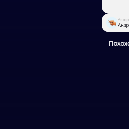
Автор
Андр
Похож