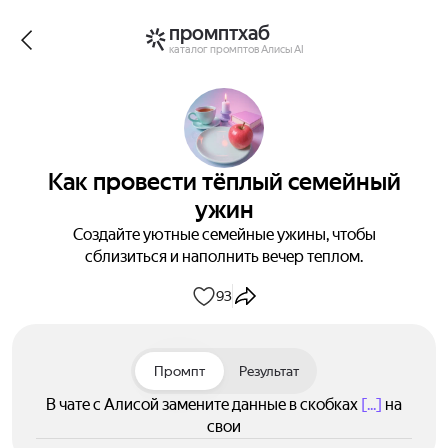
промптхаб
каталог промптов Алисы AI
Как провести тёплый семейный
ужин
Создайте уютные семейные ужины, чтобы
сблизиться и наполнить вечер теплом.
93
Промпт
Результат
В чате с Алисой замените данные в скобках
[...]
на
свои