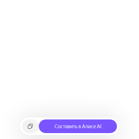
Составить в Алисе AI