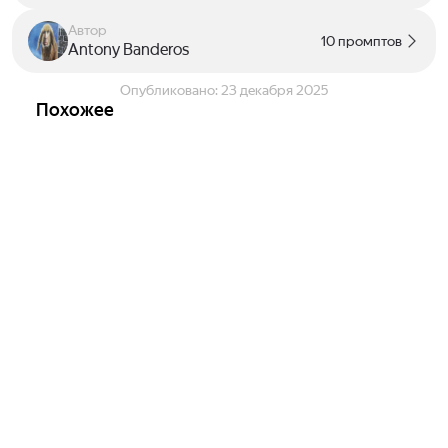
Автор
10 промптов
Antony Banderos
Опубликовано:
23 декабря 2025
Похожее