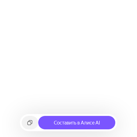
Составить в Алисе AI