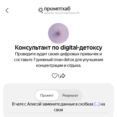
промптхаб
каталог промптов Алисы AI
Консультант по digital-детоксу
Проведите аудит своих цифровых привычек и
составьте 7-дневный план detox для улучшения
концентрации и отдыха.
1
Промпт
Результат
В чате с Алисой замените данные в скобках
[...]
на
свои