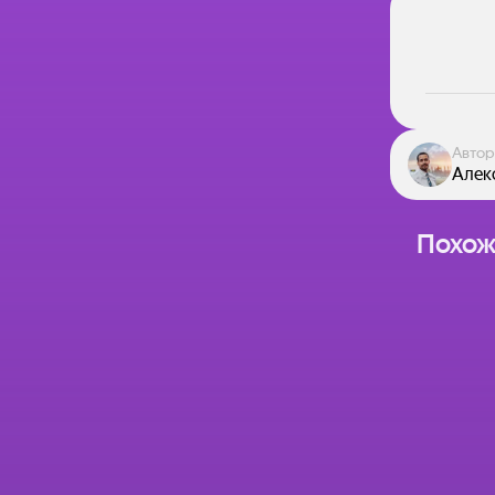
Автор
Алек
Похож