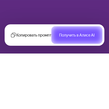
Копировать промпт
Получить в Алисе AI