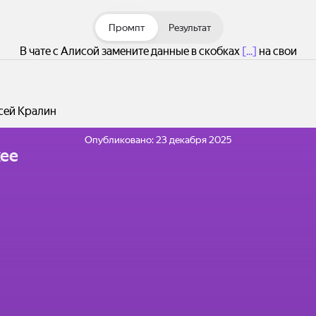
Промпт
Результат
В чате с Алисой замените данные в скобках
[...]
на свои
сей Кралин
Опубликовано:
23 декабря 2025
ее