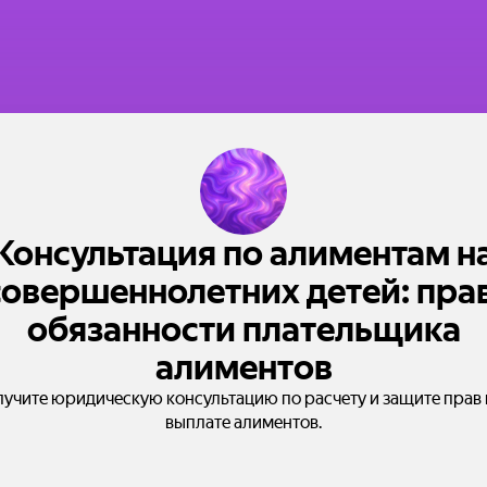
Консультация по алиментам н
совершеннолетних детей: прав
обязанности плательщика
алиментов
учите юридическую консультацию по расчету и защите прав
выплате алиментов.