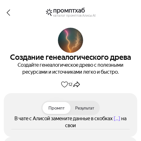
промптхаб
каталог промптов Алисы AI
Создание генеалогического древа
Создайте генеалогическое древо с полезными
ресурсами и источниками легко и быстро.
12
Промпт
Результат
В чате с Алисой замените данные в скобках
[...]
на
свои