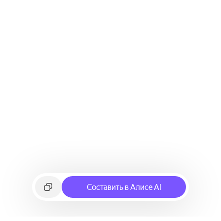
Составить в Алисе AI