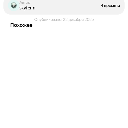
Автор
4 промпта
skyferm
Опубликовано:
22 декабря 2025
Похожее