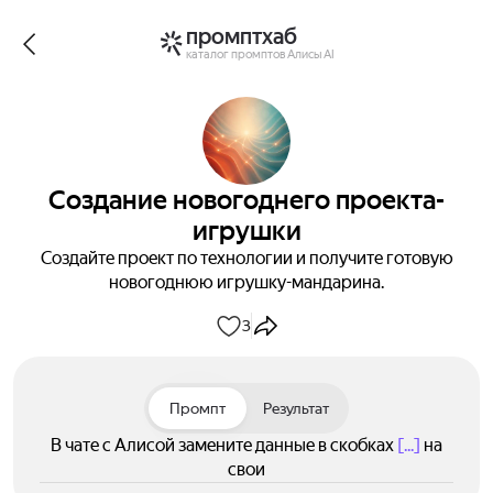
промптхаб
каталог промптов Алисы AI
Создание новогоднего проекта-
игрушки
Создайте проект по технологии и получите готовую
новогоднюю игрушку-мандарина.
3
Промпт
Результат
В чате с Алисой замените данные в скобках
[...]
на
свои