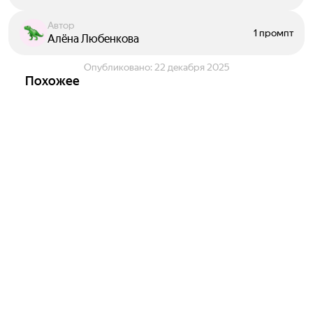
Автор
1 промпт
Алёна Любенкова
Опубликовано:
22 декабря 2025
Похожее