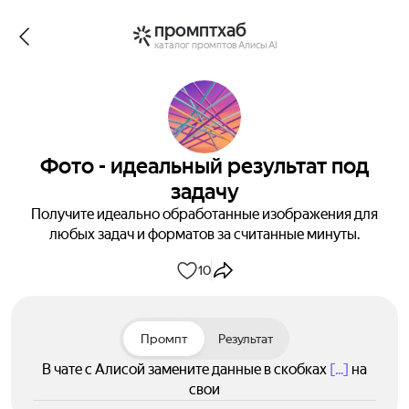
промптхаб
каталог промптов Алисы AI
Фото - идеальный результат под
задачу
Получите идеально обработанные изображения для
любых задач и форматов за считанные минуты.
10
Промпт
Результат
В чате с Алисой замените данные в скобках
[...]
на
свои