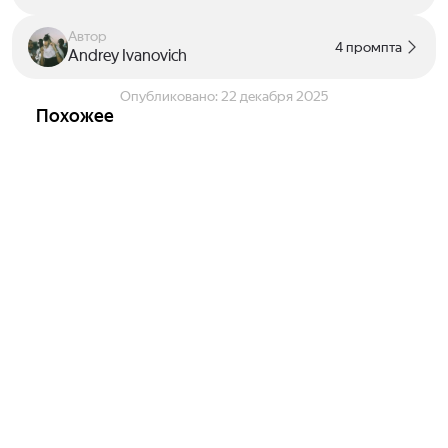
Автор
4 промпта
Andrey Ivanovich
Опубликовано:
22 декабря 2025
Похожее