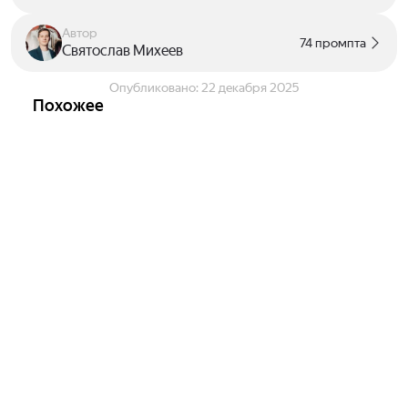
Автор
74 промпта
Святослав Михеев
Опубликовано:
22 декабря 2025
Похожее