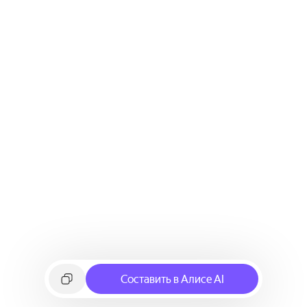
Составить в Алисе AI