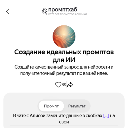
промптхаб
каталог промптов Алисы AI
Создание идеальных промптов
для ИИ
Создайте качественный запрос для нейросети и
получите точный результат по вашей идее.
39
Промпт
Результат
В чате с Алисой замените данные в скобках
[...]
на
свои