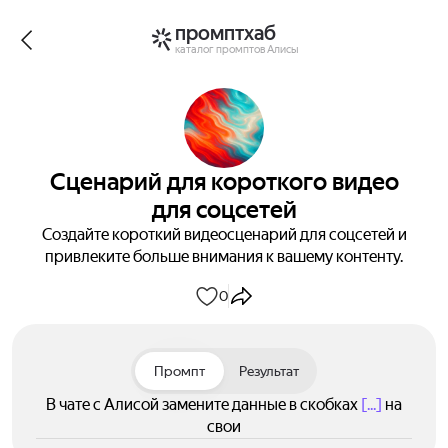
промптхаб
каталог промптов Алисы
Сценарий для короткого видео
для соцсетей
Создайте короткий видеосценарий для соцсетей и
привлеките больше внимания к вашему контенту.
0
Промпт
Результат
В чате с Алисой замените данные в скобках
[...]
на
свои