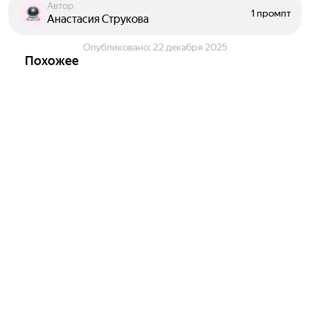
Автор
1 промпт
Анастасия Струкова
Опубликовано:
22 декабря 2025
Похожее