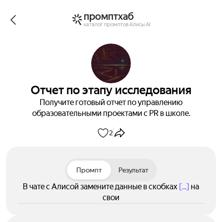
промптхаб
каталог промптов Алисы AI
Отчет по этапу исследования
Получите готовый отчет по управлению
образовательными проектами с PR в школе.
2
Промпт
Результат
В чате с Алисой замените данные в скобках
[...]
на
свои