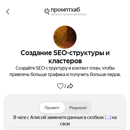
промптхаб
каталог промптов Алисы
Создание SEO-структуры и
кластеров
Создайте SEO-структуру и контент-план, чтобы
привлечь больше трафика и получить больше лидов.
2
Промпт
Результат
В чате с Алисой замените данные в скобках
[...]
на
свои