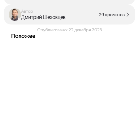
Автор
29 промптов
Дмитрий Шеховцев
Опубликовано:
22 декабря 2025
Похожее