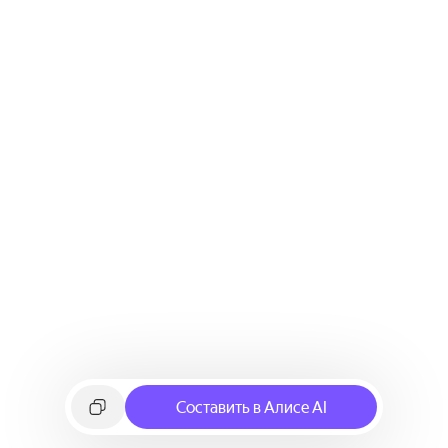
Составить в Алисе AI