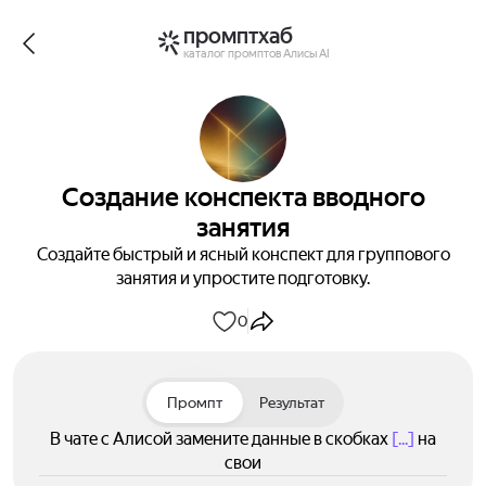
промптхаб
каталог промптов Алисы AI
Создание конспекта вводного
занятия
Создайте быстрый и ясный конспект для группового
занятия и упростите подготовку.
0
Промпт
Результат
В чате с Алисой замените данные в скобках
[...]
на
свои