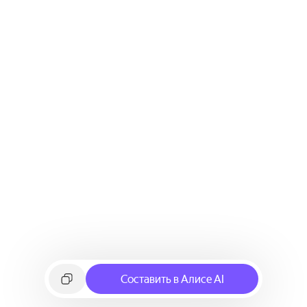
Составить в Алисе AI