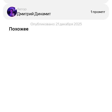
Автор
1 промпт
Дмитрий Динамит
Опубликовано:
21 декабря 2025
Похожее