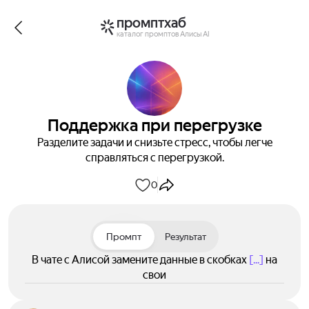
промптхаб
каталог промптов Алисы AI
Поддержка при перегрузке
Разделите задачи и снизьте стресс, чтобы легче
справляться с перегрузкой.
0
Промпт
Результат
В чате с Алисой замените данные в скобках
[...]
на
свои