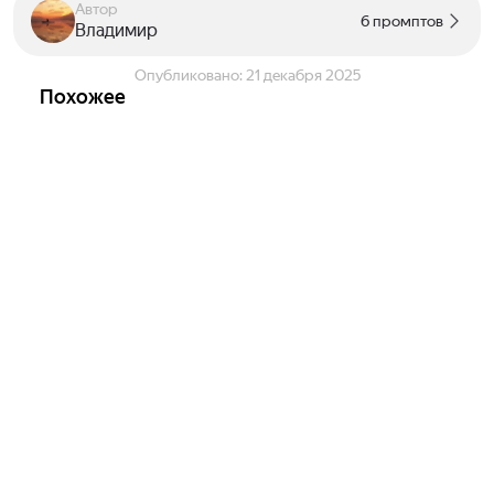
Автор
6 промптов
Владимир
Опубликовано:
21 декабря 2025
Похожее