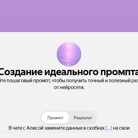
Создание идеального промпт
те пошаговый промпт, чтобы получить точный и полезный ре
от нейросети.
Промпт
Результат
В чате с Алисой замените данные в скобках
[...]
на свои