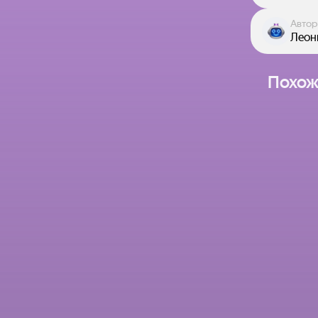
Автор
Леон
Похож