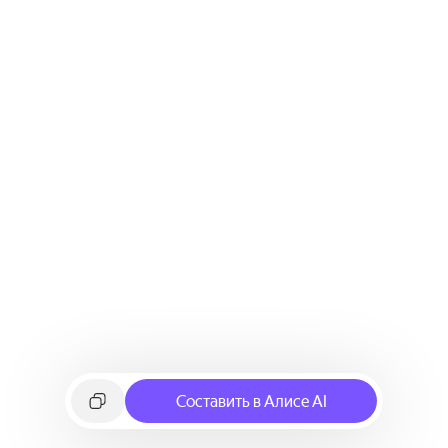
Составить в Алисе AI