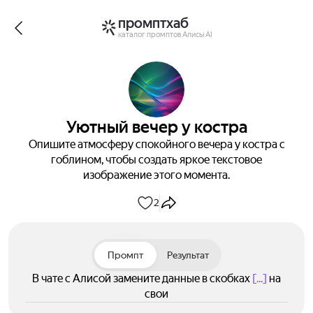
промптхаб
каталог промптов Алисы AI
Уютный вечер у костра
Опишите атмосферу спокойного вечера у костра с
гоблином, чтобы создать яркое текстовое
изображение этого момента.
2
Промпт
Результат
В чате с Алисой замените данные в скобках
[...]
на
свои