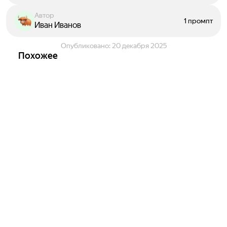
Автор
1 промпт
Иван Иванов
Опубликовано:
20 декабря 2025
Похожее