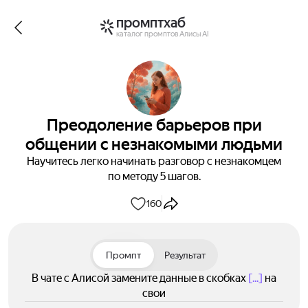
промптхаб
каталог промптов Алисы AI
Преодоление барьеров при
общении с незнакомыми людьми
Научитесь легко начинать разговор с незнакомцем
по методу 5 шагов.
160
Промпт
Результат
В чате с Алисой замените данные в скобках
[...]
на
свои