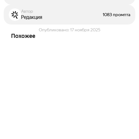
Автор
1083 промпта
Редакция
Опубликовано:
17 ноября 2025
Похожее