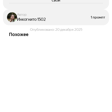
свои
Автор
1 промпт
Инкогнито 1502
Опубликовано:
20 декабря 2025
Похожее