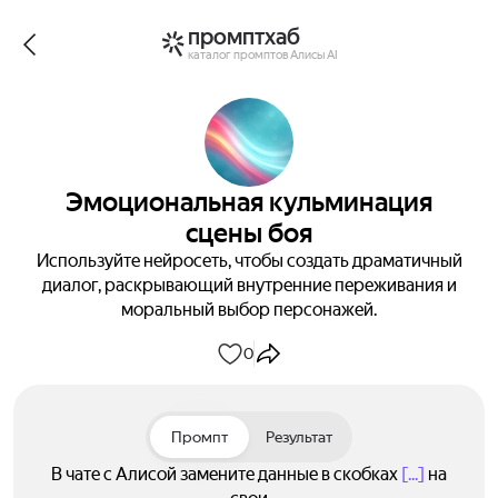
промптхаб
каталог промптов Алисы AI
Эмоциональная кульминация
сцены боя
Используйте нейросеть, чтобы создать драматичный
диалог, раскрывающий внутренние переживания и
моральный выбор персонажей.
0
Промпт
Результат
В чате с Алисой замените данные в скобках
[...]
на