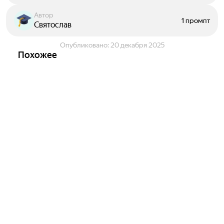
Автор
1 промпт
Святослав
Опубликовано:
20 декабря 2025
Похожее