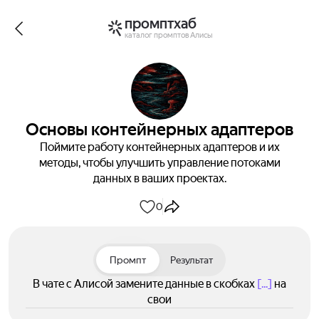
промптхаб
каталог промптов Алисы
Основы контейнерных адаптеров
Поймите работу контейнерных адаптеров и их
методы, чтобы улучшить управление потоками
данных в ваших проектах.
0
Промпт
Результат
В чате с Алисой замените данные в скобках
[...]
на
свои