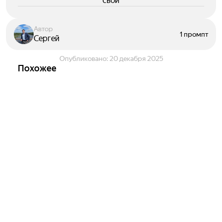
свои
Автор
1 промпт
Сергей
Опубликовано:
20 декабря 2025
Похожее