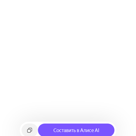
Составить в Алисе AI