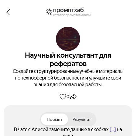
промптхаб
каталог промптов Алисы
Научный консультант для
рефератов
Создайте структурированные учебные материалы
по техносферной безопасности и улучшите свои
знания для безопасной работы.
0
Промпт
Результат
В чате с Алисой замените данные в скобках
[...]
на