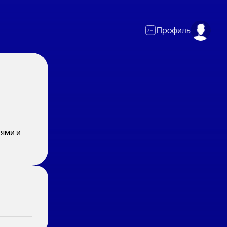
Профиль
ями и