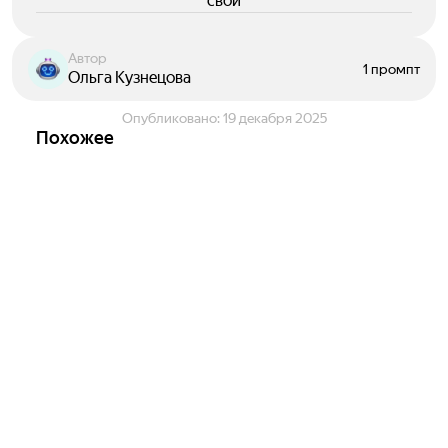
свои
Автор
1 промпт
Ольга Кузнецова
Опубликовано:
19 декабря 2025
Похожее