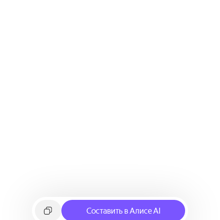
Составить в Алисе AI