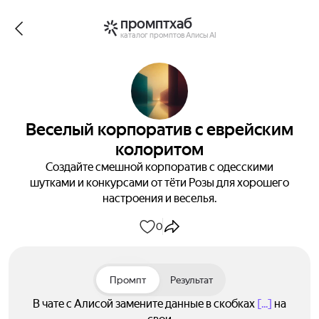
промптхаб
каталог промптов Алисы AI
Веселый корпоратив с еврейским
колоритом
Создайте смешной корпоратив с одесскими
шутками и конкурсами от тёти Розы для хорошего
настроения и веселья.
0
Промпт
Результат
В чате с Алисой замените данные в скобках
[...]
на