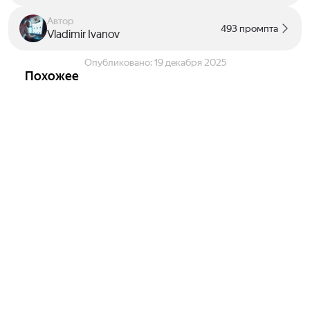
Автор
493 промпта
Vladimir Ivanov
Опубликовано:
19 декабря 2025
Похожее