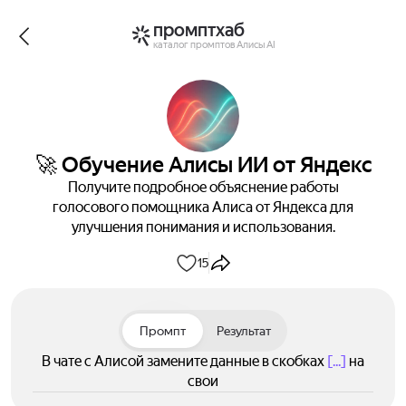
промптхаб
каталог промптов Алисы AI
🚀 Обучение Алисы ИИ от Яндекс
Получите подробное объяснение работы
голосового помощника Алиса от Яндекса для
улучшения понимания и использования.
15
Промпт
Результат
В чате с Алисой замените данные в скобках
[...]
на
свои