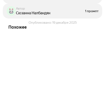
Автор
1 промпт
Сюзанна Налбандян
Опубликовано:
19 декабря 2025
Похожее