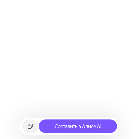
Составить в Алисе AI