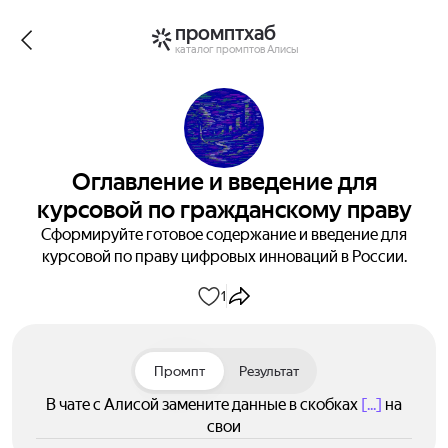
промптхаб
каталог промптов Алисы
Оглавление и введение для
курсовой по гражданскому праву
Сформируйте готовое содержание и введение для
курсовой по праву цифровых инноваций в России.
1
Промпт
Результат
В чате с Алисой замените данные в скобках
[...]
на
свои