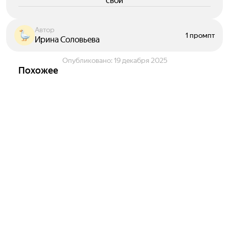
свои
Автор
1 промпт
Ирина Соловьева
Опубликовано:
19 декабря 2025
Похожее