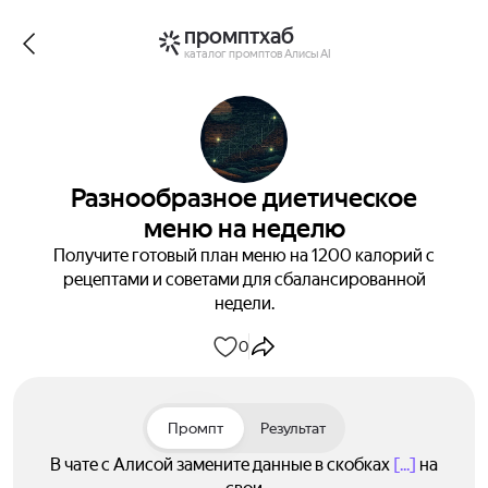
промптхаб
каталог промптов Алисы AI
Разнообразное диетическое
меню на неделю
Получите готовый план меню на 1200 калорий с
рецептами и советами для сбалансированной
недели.
0
Промпт
Результат
В чате с Алисой замените данные в скобках
[...]
на