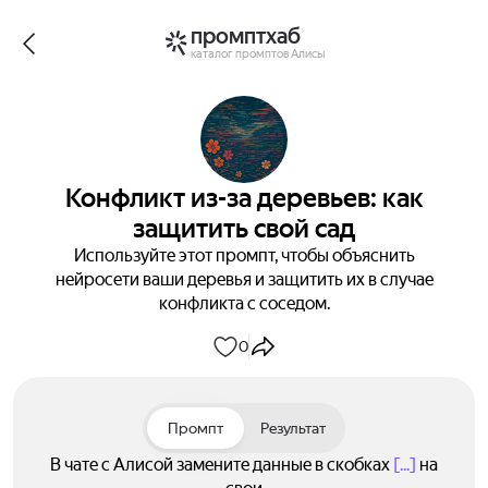
промптхаб
каталог промптов Алисы
Конфликт из-за деревьев: как
защитить свой сад
Используйте этот промпт, чтобы объяснить
нейросети ваши деревья и защитить их в случае
конфликта с соседом.
0
Промпт
Результат
В чате с Алисой замените данные в скобках
[...]
на