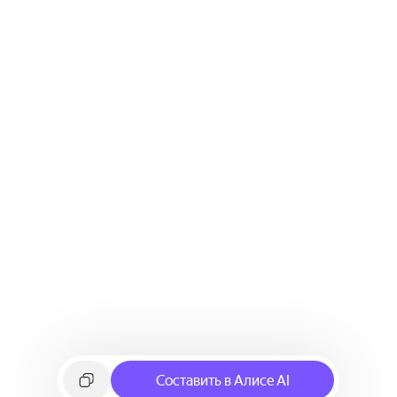
Составить в Алисе AI