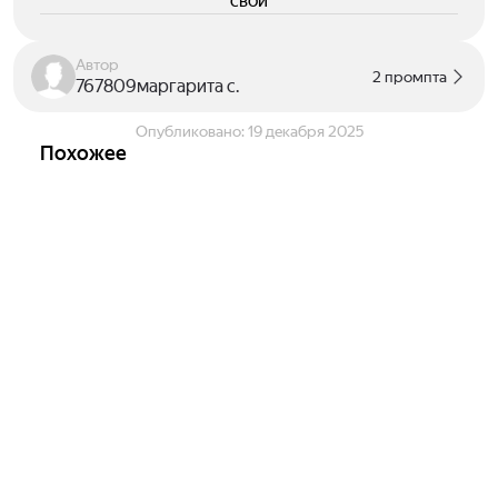
свои
Автор
2 промпта
767809маргарита с.
Опубликовано:
19 декабря 2025
Похожее