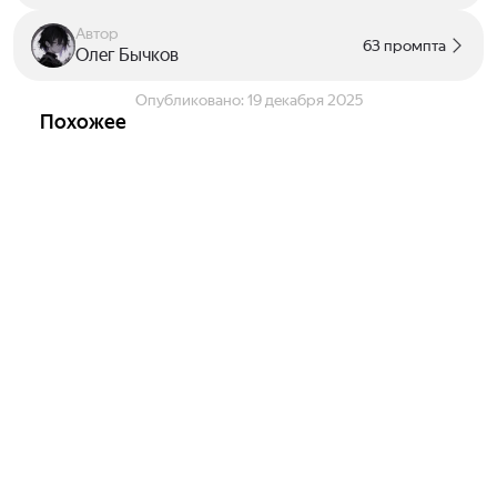
Автор
63 промпта
Олег Бычков
Опубликовано:
19 декабря 2025
Похожее