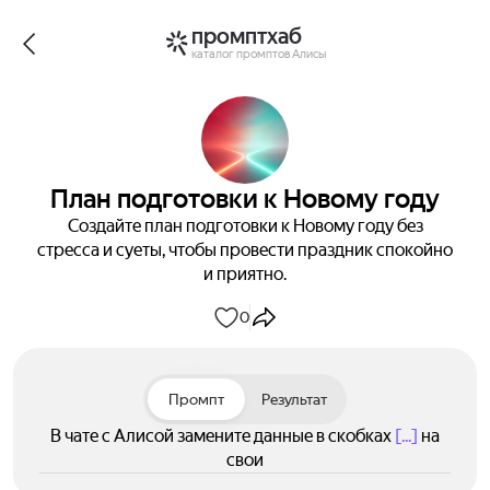
промптхаб
каталог промптов Алисы
План подготовки к Новому году
Создайте план подготовки к Новому году без
стресса и суеты, чтобы провести праздник спокойно
и приятно.
0
Промпт
Результат
В чате с Алисой замените данные в скобках
[...]
на
свои