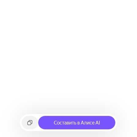
Составить в Алисе AI