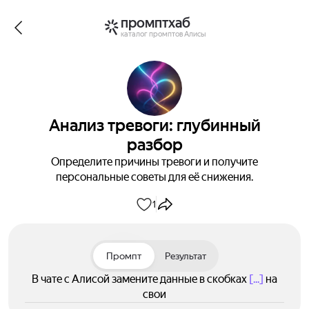
промптхаб
каталог промптов Алисы
Анализ тревоги: глубинный
разбор
Определите причины тревоги и получите
персональные советы для её снижения.
1
Промпт
Результат
В чате с Алисой замените данные в скобках
[...]
на
свои