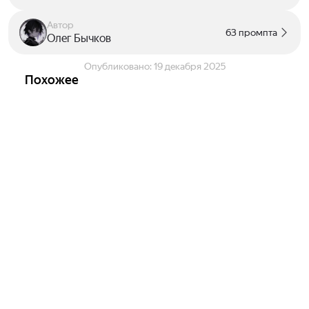
Автор
63 промпта
Олег Бычков
Опубликовано:
19 декабря 2025
Похожее