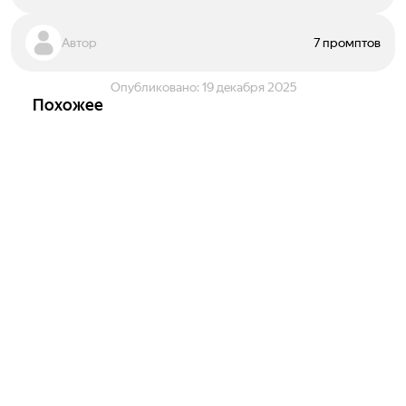
Автор
7 промптов
Опубликовано:
19 декабря 2025
Похожее