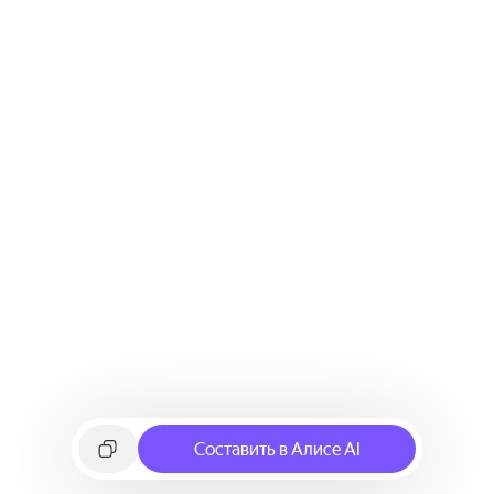
Составить в Алисе AI