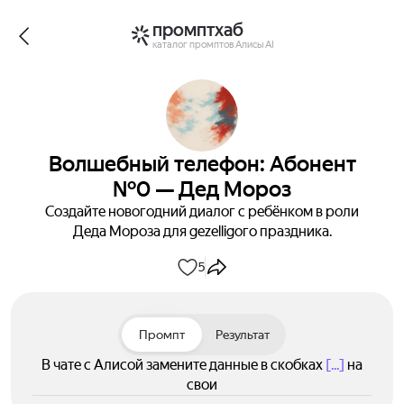
промптхаб
каталог промптов Алисы AI
Волшебный телефон: Абонент
№0 — Дед Мороз
Создайте новогодний диалог с ребёнком в роли
Деда Мороза для gezelligого праздника.
5
Промпт
Результат
В чате с Алисой замените данные в скобках
[...]
на
свои