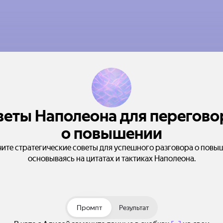
веты Наполеона для перегово
о повышении
ите стратегические советы для успешного разговора о повы
основываясь на цитатах и тактиках Наполеона.
Промпт
Результат