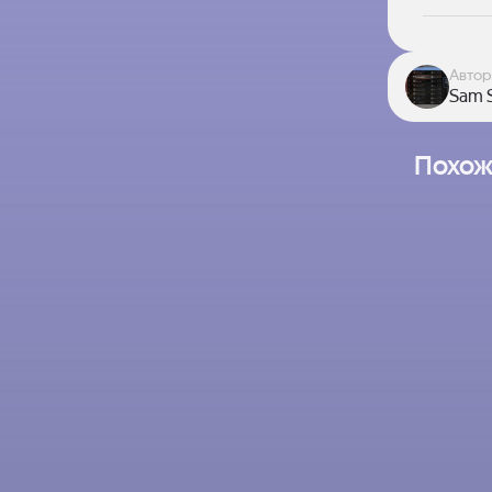
Автор
Sam S
Похож