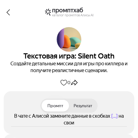
промптхаб
каталог промптов Алисы AI
Текстовая игра: Silent Oath
Создайте детальные миссии для игры про киллера и
получите реалистичные сценарии.
0
Промпт
Результат
В чате с Алисой замените данные в скобках
[...]
на
свои