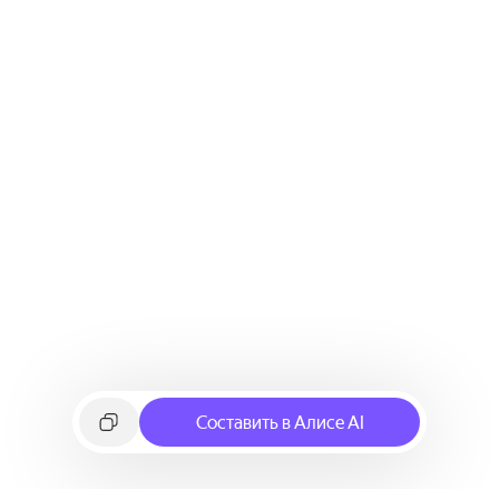
Составить в Алисе AI