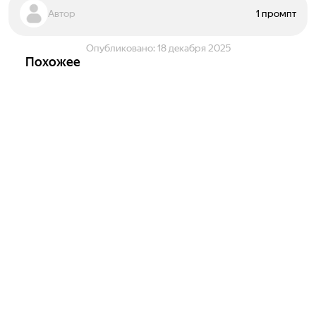
Автор
1 промпт
Опубликовано:
18 декабря 2025
Похожее