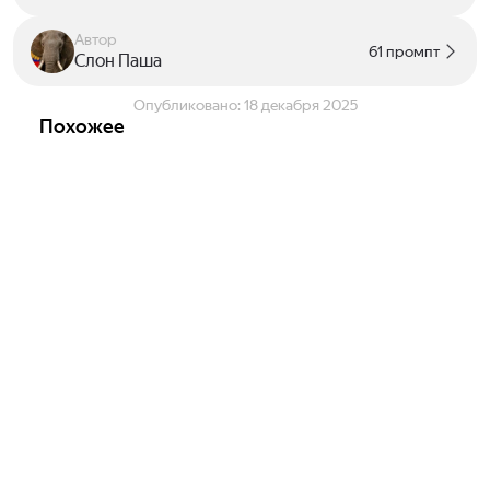
Автор
61 промпт
Слон Паша
Опубликовано:
18 декабря 2025
Похожее