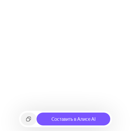
Составить в Алисе AI