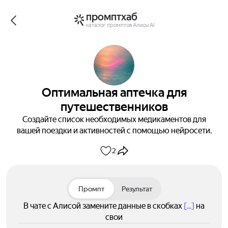
промптхаб
каталог промптов Алисы AI
Оптимальная аптечка для
путешественников
Создайте список необходимых медикаментов для
вашей поездки и активностей с помощью нейросети.
2
Промпт
Результат
В чате с Алисой замените данные в скобках
[...]
на
свои