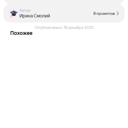
Автор
8 промптов
Ирина Смолий
Опубликовано:
18 декабря 2025
Похожее