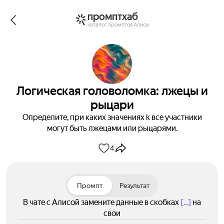
промптхаб
каталог промптов Алисы
Логическая головоломка: лжецы и
рыцари
Определите, при каких значениях k все участники
могут быть лжецами или рыцарями.
4
Промпт
Результат
В чате с Алисой замените данные в скобках
[...]
на
свои