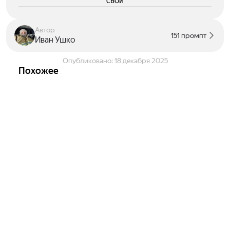
свои
Автор
151 промпт
Иван Ушко
Опубликовано:
18 декабря 2025
Похожее