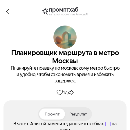
промптхаб
каталог промптов Алисы AI
Планировщик маршрута в метро
Москвы
Планируйте поездку по московскому метро быстро
и удобно, чтобы сэкономить время и избежать
задержек.
17
Промпт
Результат
В чате с Алисой замените данные в скобках
[...]
на