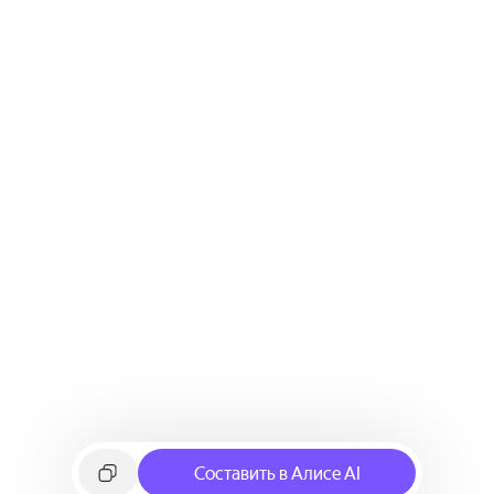
Составить в Алисе AI