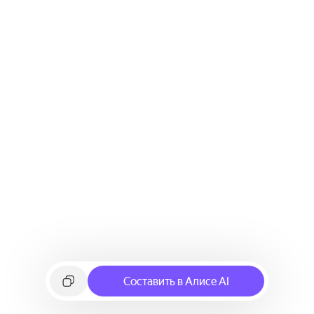
Составить в Алисе AI