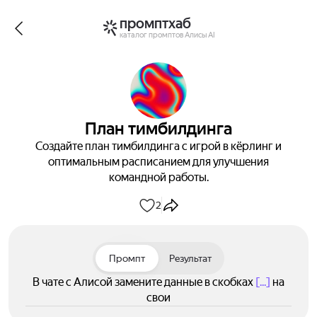
промптхаб
каталог промптов Алисы AI
План тимбилдинга
Создайте план тимбилдинга с игрой в кёрлинг и
оптимальным расписанием для улучшения
командной работы.
2
Промпт
Результат
В чате с Алисой замените данные в скобках
[...]
на
свои