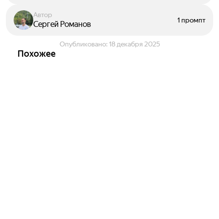
Автор
1 промпт
Сергей Романов
Опубликовано:
18 декабря 2025
Похожее