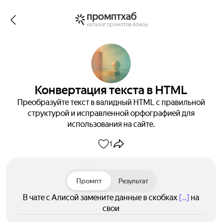
промптхаб
каталог промптов Алисы
Конвертация текста в HTML
Преобразуйте текст в валидный HTML с правильной
структурой и исправленной орфографией для
использования на сайте.
1
Промпт
Результат
В чате с Алисой замените данные в скобках
[...]
на
свои