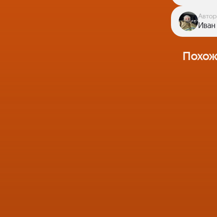
Автор
Иван
Похож