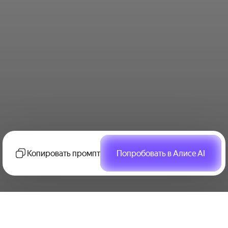
Копировать промпт
Попробовать в Алисе AI