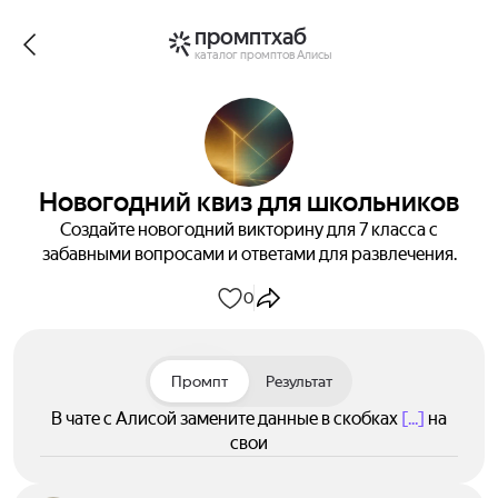
промптхаб
каталог промптов Алисы
Новогодний квиз для школьников
Создайте новогодний викторину для 7 класса с
забавными вопросами и ответами для развлечения.
0
Промпт
Результат
В чате с Алисой замените данные в скобках
[...]
на
свои