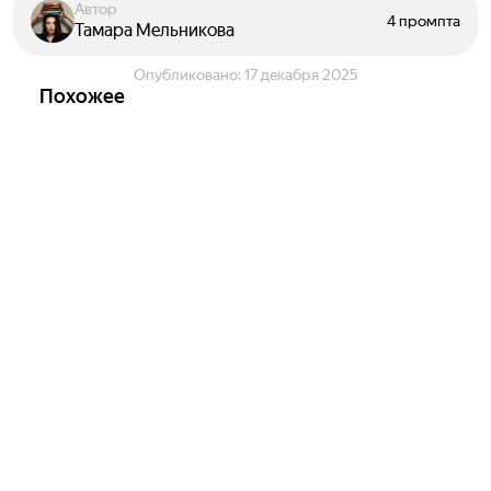
Автор
4 промпта
Тамара Мельникова
Опубликовано:
17 декабря 2025
Похожее