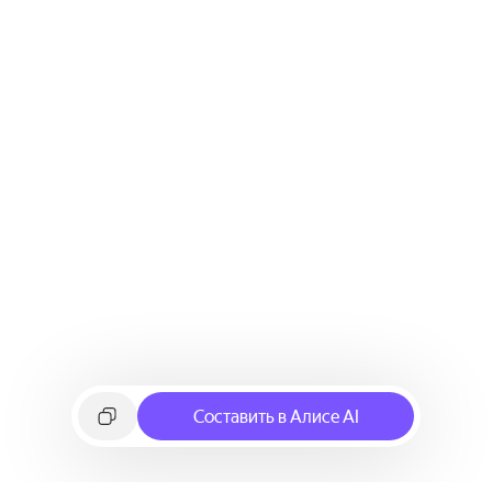
Составить в Алисе AI