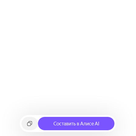
Составить в Алисе AI