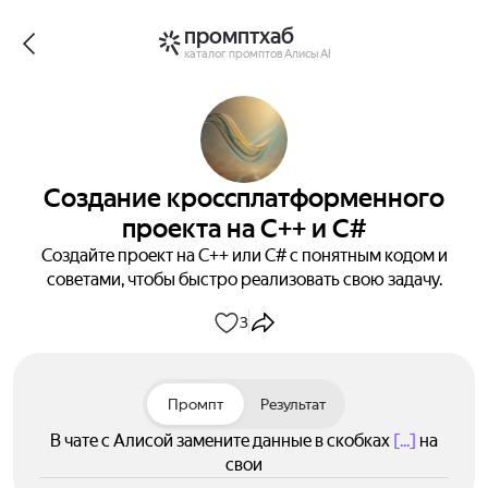
промптхаб
каталог промптов Алисы AI
Создание кроссплатформенного
проекта на C++ и C#
Создайте проект на C++ или C# с понятным кодом и
советами, чтобы быстро реализовать свою задачу.
3
Промпт
Результат
В чате с Алисой замените данные в скобках
[...]
на
свои