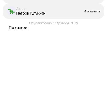
Автор
4 промпта
Петров Тулуйхан
Опубликовано:
17 декабря 2025
Похожее