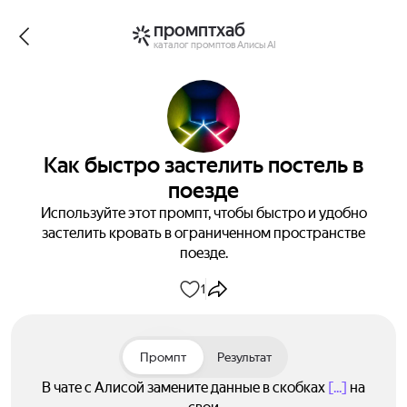
промптхаб
каталог промптов Алисы AI
Как быстро застелить постель в
поезде
Используйте этот промпт, чтобы быстро и удобно
застелить кровать в ограниченном пространстве
поезде.
1
Промпт
Результат
В чате с Алисой замените данные в скобках
[...]
на