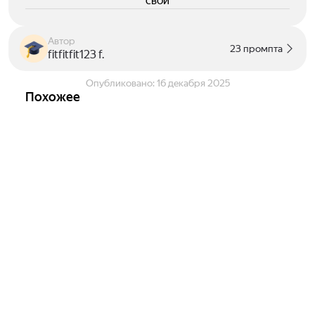
свои
Автор
23 промпта
fitfitfit123 f.
Опубликовано:
16 декабря 2025
Похожее