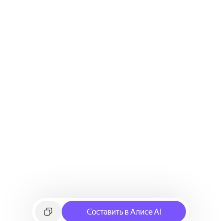
Составить в Алисе AI