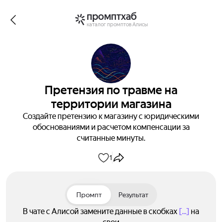
промптхаб
каталог промптов Алисы
Претензия по травме на
территории магазина
Создайте претензию к магазину с юридическими
обоснованиями и расчетом компенсации за
считанные минуты.
1
Промпт
Результат
В чате с Алисой замените данные в скобках
[...]
на