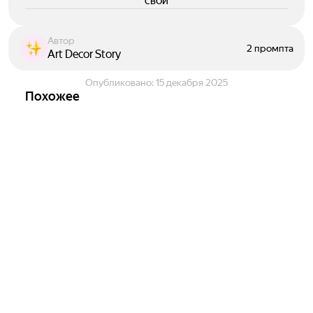
свои
Автор
2 промпта
Art Decor Story
Опубликовано:
15 декабря 2025
Похожее