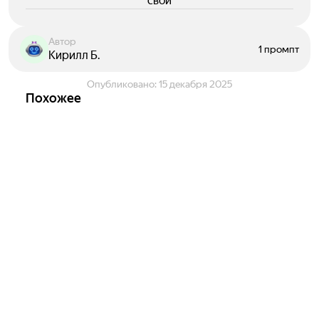
свои
Автор
1 промпт
Кирилл Б.
Опубликовано:
15 декабря 2025
Похожее