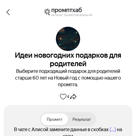
промптхаб
каталог промптов Алисы AI
Идеи новогодних подарков для
родителей
Выберите подходящий подарок для родителей
старше 60 лет на Новый год с помощью нашего
промпта.
4
Промпт
Результат
В чате с Алисой замените данные в скобках
[...]
на