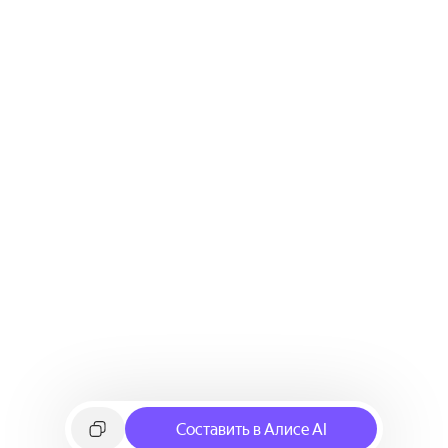
Составить в Алисе AI