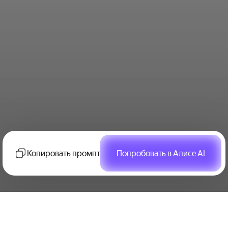
Копировать промпт
Попробовать в Алисе AI