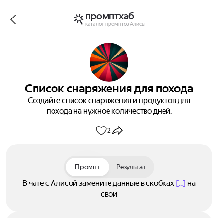
промптхаб
каталог промптов Алисы
Список снаряжения для похода
Создайте список снаряжения и продуктов для
похода на нужное количество дней.
2
Промпт
Результат
В чате с Алисой замените данные в скобках
[...]
на
свои