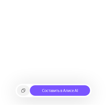
Составить в Алисе AI