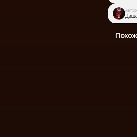
Автор
Даша
Похож