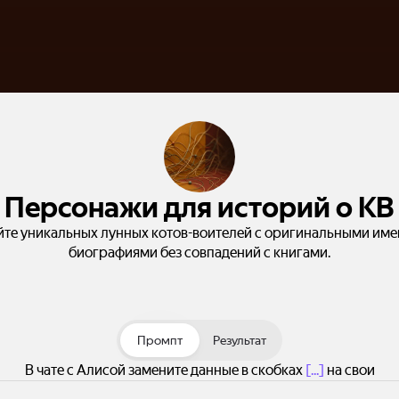
Персонажи для историй о КВ
йте уникальных лунных котов-воителей с оригинальными име
биографиями без совпадений с книгами.
Промпт
Результат
В чате с Алисой замените данные в скобках
[...]
на свои