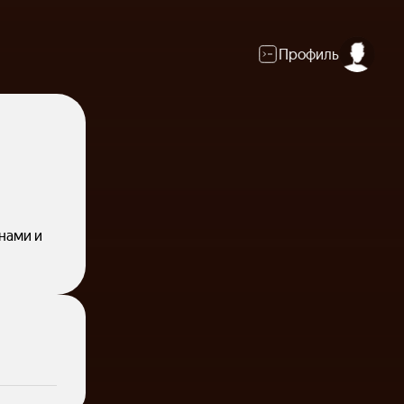
Профиль
нами и