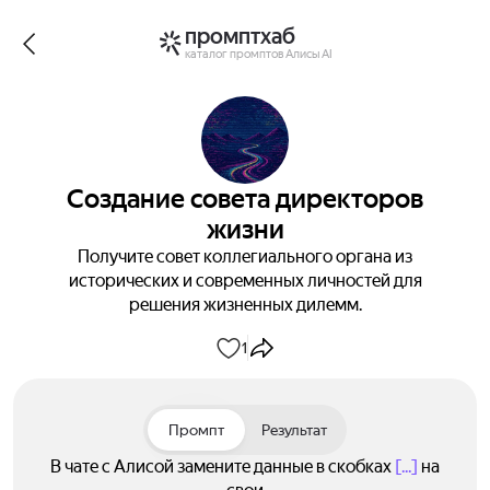
промптхаб
каталог промптов Алисы AI
Создание совета директоров
жизни
Получите совет коллегиального органа из
исторических и современных личностей для
решения жизненных дилемм.
1
Промпт
Результат
В чате с Алисой замените данные в скобках
[...]
на