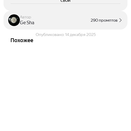
свои
Автор
290 промптов
Ge Sha
Опубликовано:
14 декабря 2025
Похожее