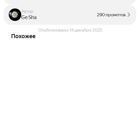
Автор
290 промптов
Ge Sha
Опубликовано:
14 декабря 2025
Похожее