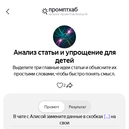
промптхаб
каталог промптов Алисы AI
Анализ статьи и упрощение для
детей
Выделите три главные идеи статьи и объясните их
простыми словами, чтобы быстро понять смысл.
2
Промпт
Результат
В чате с Алисой замените данные в скобках
[...]
на
свои