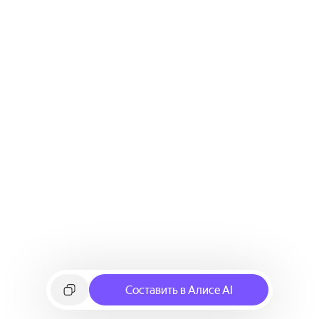
Составить в Алисе AI