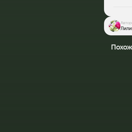
Автор
Лили
Похож