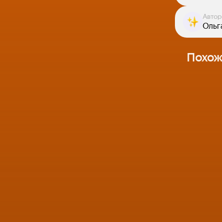
Автор
Ольга
Похож